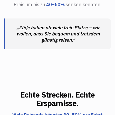
Preis um bis zu
40–50%
senken könnten.
„Züge haben oft viele freie Plätze – wir
wollen, dass Sie bequem und trotzdem
günstig reisen."
Echte Strecken. Echte
Ersparnisse.
Viele Reisende könnten 30–50% pro Fahrt