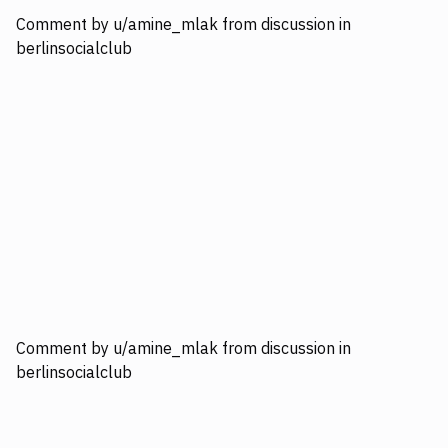
Comment
by
u/amine_mlak
from discussion
in
berlinsocialclub
Comment
by
u/amine_mlak
from discussion
in
berlinsocialclub