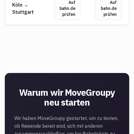
Auf
Auf
Köln →
bahn.de
bahn.de
Stuttgart
prüfen
prüfen
Warum wir MoveGroupy
neu starten
Wir haben MoveGroupy gestartet, um zu testen,
ob Reisende bereit sind, sich mit anderen
zusammenzuschließen, um bei Bahntickets zu