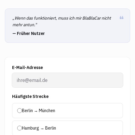
❝
„Wenn das funktioniert, muss ich mir BlaBlaCar nicht
mehr antun."
— Früher Nutzer
E-Mail-Adresse
Häufigste Strecke
Berlin → München
Hamburg → Berlin